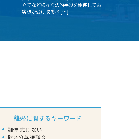
立てなど様々な法的手段を駆使してお
客様が受け取るべ […]
離婚に関するキーワード
調停 応じ ない
財産分与 退職金