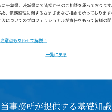
心に千葉県、茨城県にて皆様からのご相談を承っております
事故、債務整理に関するさまざまなご相談を承っております
交渉についてのプロフェッショナルが責任をもって皆様の問
も注意点もあわせて解説！
一覧に戻る
当事務所が提供する基礎知識