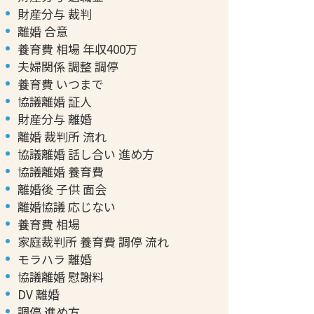
財産分与 裁判
離婚 合意
養育費 相場 年収400万
夫婦関係 調整 調停
養育費 いつまで
協議離婚 証人
財産分与 離婚
離婚 裁判所 流れ
協議離婚 話し合い 進め方
協議離婚 養育費
離婚後 子供 面会
離婚協議 応じない
養育費 相場
家庭裁判所 養育費 調停 流れ
モラハラ 離婚
協議離婚 慰謝料
DV 離婚
調停 進め方