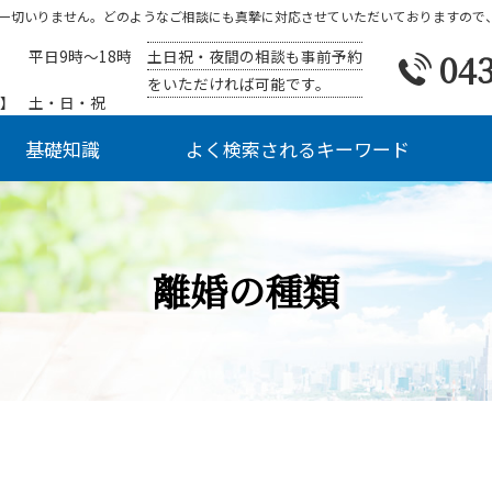
一切いりません。どのようなご相談にも真摯に対応させていただいておりますので
土日祝・夜間の相談も事前予約
043
平日9時～18時
をいただければ可能です。
】
土・日・祝
基礎知識
よく検索されるキーワード
離婚の種類