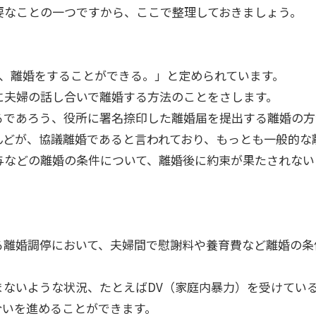
要なことの一つですから、ここで整理しておきましょう。
で、離婚をすることができる。」と定められています。
に夫婦の話し合いで離婚する方法のことをさします。
るであろう、役所に署名捺印した離婚届を提出する離婚の方
んどが、協議離婚であると言われており、もっとも一般的な
与などの離婚の条件について、離婚後に約束が果たされない
る離婚調停において、夫婦間で慰謝料や養育費など離婚の条
まないような状況、たとえばDV（家庭内暴力）を受けてい
合いを進めることができます。