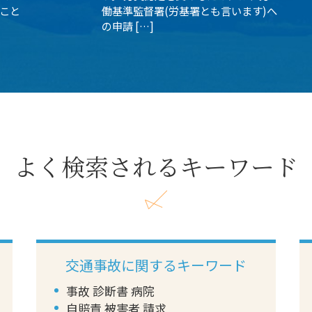
こと
働基準監督署(労基署とも言います)へ
の申請 […]
よく検索されるキーワード
交通事故に関するキーワード
事故 診断書 病院
自賠責 被害者 請求