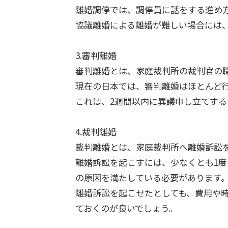
離婚調停では、調停員に話をする進め
協議離婚による離婚が難しい場合には
3.審判離婚
審判離婚とは、家庭裁判所の裁判官の
現在の日本では、審判離婚はほとんど
これは、2週間以内に異議申し立てす
4.裁判離婚
裁判離婚とは、家庭裁判所へ離婚訴訟
離婚訴訟を起こすには、少なくとも1度
の原因を満たしている必要があります
離婚訴訟を起こせたとしても、費用や
ておくのが良いでしょう。