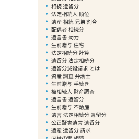
相続 遺留分
法定相続人 順位
遺産 相続 兄弟 割合
配偶者 相続分
遺言書 効力
生前贈与 住宅
法定相続分 計算
遺留分 法定相続分
遺留分減殺請求 とは
資産 調査 弁護士
生前贈与 手続き
被相続人 財産調査
遺言書 遺留分
生前贈与 不動産
遺言 法定相続分 遺留分
公正証書遺言 遺留分
遺産 遺留分 請求
内縁の妻 相続