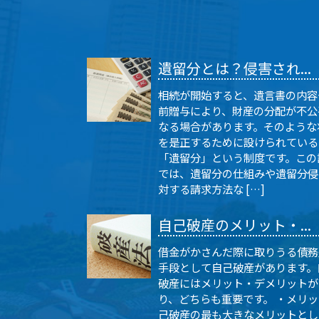
遺留分とは？侵害され...
相続が開始すると、遺言書の内容
前贈与により、財産の分配が不公
なる場合があります。そのような
を是正するために設けられている
「遺留分」という制度です。この
では、遺留分の仕組みや遺留分侵
対する請求方法な […]
自己破産のメリット・...
借金がかさんだ際に取りうる債務
手段として自己破産があります。
破産にはメリット・デメリットが
り、どちらも重要です。 ・メリ
己破産の最も大きなメリットとし