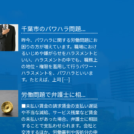
千葉市のパワハラ問題...
昨今、パワハラに関する労働問題にお
困りの方が増えています。職場におけ
るいじめや嫌がらせをハラスメントと
いい、ハラスメントの中でも、職務上
の地位・権限を濫用して行うパワー・
ハラスメントを、パワハラといいま
す。たとえば、上司 […]
労働問題で弁護士に相...
■未払い賃金の請求賃金の支払い遅延
や不当な減給、サービス残業など賃金
の未払いがあった場合、弁護士に相談
することで支払わせられます。会社と
交渉するほか、労働審判や仮処分の申