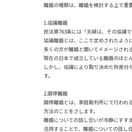
離婚の種類は、離婚を検討する上で重
1.協議離婚
民法第763条には「夫婦は、その協議
協議離婚とは、ここで定めされたよう
多くの方が離婚と聞いてイメージされ
現在の日本で成立している離婚のほと
しかし、協議により取り決めた財産分
す。
2.調停離婚
調停離婚とは、家庭裁判所にて行われ
方法のことをさします。
離婚についての話し合いが冷静にすす
活用することで、離婚についての話し