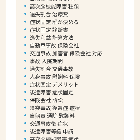
高次脳機能障害 種類
過失割合 治療費
症状固定 誰が決める
症状固定 診断書
逸失利益 計算方法
自動車事故 保険会社
交通事故 加害者 保険会社 対応
事故 入院期間
過失割合 交通事故
人身事故 慰謝料 保険
症状固定 デメリット
後遺障害 症状固定
保険会社 訴訟
追突事故 後遺症 症状
自賠責 通院 慰謝料
交通事故後 症状
後遺障害等級 申請
高次脳機能障害 症状