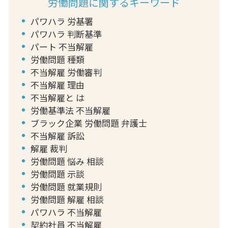
労働問題に関するキーワード
パワハラ 労基署
パワハラ 判断基準
パート 不当解雇
労働問題 種類
不当解雇 労働審判
不当解雇 理由
不当解雇と は
労働基準法 不当解雇
ブラック企業 労働問題 弁護士
不当解雇 訴訟
解雇 裁判
労働問題 悩み 相談
労働問題 示談
労働問題 就業規則
労働問題 解雇 相談
パワハラ 不当解雇
契約社員 不当解雇