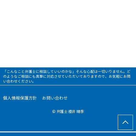
「こんなこと弁護士に相談していいのかな」そんな心配は一切いりません。ど
のようなご相談にも真摯に対応させていただいておりますので、お気軽にお問
い合わせください。
個人情報保護方針
お問い合わせ
© 弁護士 櫻井 晴季