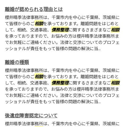
離婚が認められる理由とは
櫻井晴季法律事務所は、千葉市内を中心に千葉県、茨城県に
て皆様からのご
相談
を承っております。離婚問題をはじめと
して、相続、交通事故、
債務整理
に関するさまざまなご
相談
を承っておりますので、お悩みの方は櫻井晴季法律事務所ま
でお気軽にご連絡ください。法律と交渉についてのプロフェ
ッショナルが責任をもって皆様の問題の解決に当...
離婚の種類
櫻井晴季法律事務所は、千葉市内を中心に千葉県、茨城県に
て皆様からのご
相談
を承っております。離婚問題をはじめと
して、相続、交通事故、
債務整理
に関するさまざまなご
相談
を承っておりますので、お悩みの方は櫻井晴季法律事務所ま
でお気軽にご連絡ください。法律と交渉についてのプロフェ
ッショナルが責任をもって皆様の問題の解決に当...
後遺症障害認定について
櫻井晴季法律事務所は、千葉市内を中心に千葉県、茨城県に