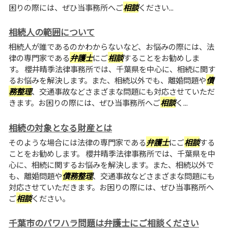
困りの際には、ぜひ当事務所へご
相談
ください...
相続人の範囲について
相続人が誰であるのかわからないなど、お悩みの際には、法
律の専門家である
弁護士
にご
相談
することをお勧めしま
す。 櫻井晴季法律事務所では、千葉県を中心に、相続に関す
るお悩みを解決します。また、相続以外でも、離婚問題や
債
務整理
、交通事故などさまざまな問題にも対応させていただ
きます。お困りの際には、ぜひ当事務所へご
相談
く...
相続の対象となる財産とは
そのような場合には法律の専門家である
弁護士
にご
相談
する
ことをお勧めします。 櫻井晴季法律事務所では、千葉県を中
心に、相続に関するお悩みを解決します。また、相続以外で
も、離婚問題や
債務整理
、交通事故などさまざまな問題にも
対応させていただきます。お困りの際には、ぜひ当事務所へ
ご
相談
ください。
千葉市のパワハラ問題は弁護士にご相談ください