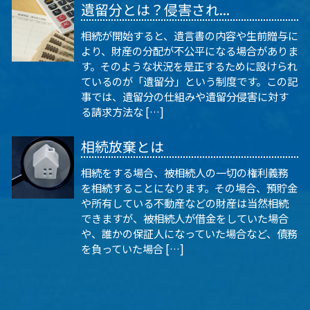
遺留分とは？侵害され...
相続が開始すると、遺言書の内容や生前贈与に
より、財産の分配が不公平になる場合がありま
す。そのような状況を是正するために設けられ
ているのが「遺留分」という制度です。この記
事では、遺留分の仕組みや遺留分侵害に対す
る請求方法な […]
相続放棄とは
相続をする場合、被相続人の一切の権利義務
を相続することになります。その場合、預貯金
や所有している不動産などの財産は当然相続
できますが、被相続人が借金をしていた場合
や、誰かの保証人になっていた場合など、債務
を負っていた場合 […]