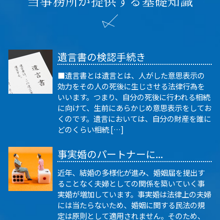
当事務所が提供する基礎知識
遺言書の検認手続き
■遺言書とは遺言とは、人がした意思表示の
効力をその人の死後に生じさせる法律行為を
いいます。つまり、自分の死後に行われる相続
に向けて、生前にあらかじめ意思表示をしてお
くのです。遺言においては、自分の財産を誰に
どのくらい相続 […]
事実婚のパートナーに...
近年、結婚の多様化が進み、婚姻届を提出す
ることなく夫婦としての関係を築いていく事
実婚が増加しています。事実婚は法律上の夫婦
には当たらないため、婚姻に関する民法の規
定は原則として適用されません。そのため、