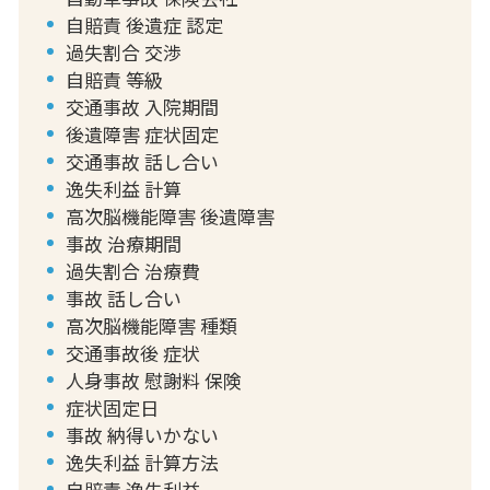
自賠責 後遺症 認定
過失割合 交渉
自賠責 等級
交通事故 入院期間
後遺障害 症状固定
交通事故 話し合い
逸失利益 計算
高次脳機能障害 後遺障害
事故 治療期間
過失割合 治療費
事故 話し合い
高次脳機能障害 種類
交通事故後 症状
人身事故 慰謝料 保険
症状固定日
事故 納得いかない
逸失利益 計算方法
自賠責 逸失利益