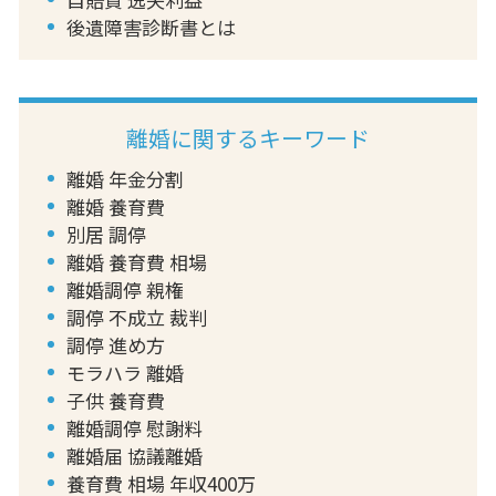
後遺障害診断書とは
離婚に関するキーワード
離婚 年金分割
離婚 養育費
別居 調停
離婚 養育費 相場
離婚調停 親権
調停 不成立 裁判
調停 進め方
モラハラ 離婚
子供 養育費
離婚調停 慰謝料
離婚届 協議離婚
養育費 相場 年収400万