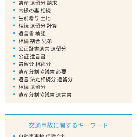
遺産 遺留分 請求
内縁の妻 相続
生前贈与 土地
相続 遺留分 計算
遺言書 検認
相続 割合 兄弟
公正証書遺言 遺留分
公証 遺言書
遺留分 相続分
遺産分割協議書 必要
遺言 法定相続分 遺留分
相続 遺留分
遺産分割協議書 遺言書
交通事故に関するキーワード
自動車事故 保険会社