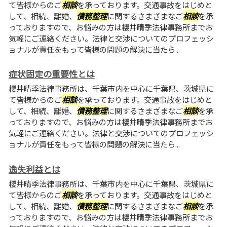
て皆様からのご
相談
を承っております。交通事故をはじめと
して、相続、離婚、
債務整理
に関するさまざまなご
相談
を承
っておりますので、お悩みの方は櫻井晴季法律事務所までお
気軽にご連絡ください。法律と交渉についてのプロフェッシ
ョナルが責任をもって皆様の問題の解決に当たら...
症状固定の重要性とは
櫻井晴季法律事務所は、千葉市内を中心に千葉県、茨城県に
て皆様からのご
相談
を承っております。交通事故をはじめと
して、相続、離婚、
債務整理
に関するさまざまなご
相談
を承
っておりますので、お悩みの方は櫻井晴季法律事務所までお
気軽にご連絡ください。法律と交渉についてのプロフェッシ
ョナルが責任をもって皆様の問題の解決に当たら...
逸失利益とは
櫻井晴季法律事務所は、千葉市内を中心に千葉県、茨城県に
て皆様からのご
相談
を承っております。交通事故をはじめと
して、相続、離婚、
債務整理
に関するさまざまなご
相談
を承
っておりますので、お悩みの方は櫻井晴季法律事務所までお