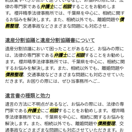
律の専門家である
弁護士
にご
相談
することをお勧めしま
す。 櫻井晴季法律事務所では、千葉県を中心に、相続に関す
るお悩みを解決します。また、相続以外でも、離婚問題や
債
務整理
、交通事故などさまざまな問題にも対応させ...
遺産分割協議と遺産分割協議書について
遺産分割協議において困ったことがあるなど、お悩みの際に
は、法律の専門家である
弁護士
にご
相談
することをお勧めし
ます。 櫻井晴季法律事務所では、千葉県を中心に、相続に関
するお悩みを解決します。また、相続以外でも、離婚問題や
債務整理
、交通事故などさまざまな問題にも対応させていた
だきます。お困りの際には、ぜひ当事務所へご...
遺言書の種類と効力
遺言の方法に不明点があるなど、お悩みの際には、法律の専
門家である
弁護士
にご
相談
することをお勧めします。 櫻井晴
季法律事務所では、千葉県を中心に、相続に関するお悩みを
解決します。また、相続以外でも、離婚問題や
債務整理
、交
通事故などさまざまな問題にも対応させていただきます。お