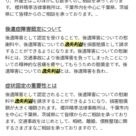
り、弁護士はこのほかにも数多くのご相談を承っておりま
す。 櫻井晴季法律事務所は、千葉市内を中心に千葉県、茨城
県にて皆様からのご相談を承っております。...
後遺症障害認定について
後遺障害として認定を受けることで、後遺障害についての慰
謝料や、後遺障害についての
逸失利益
を損害賠償として請求
することができるようになります。後遺障害についての慰謝
料とは、交通事故により後遺障害を負ってしまったことにつ
いての精神的な苦痛を癒やしてもらうための賠償金です。後
遺障害についての
逸失利益
とは、後遺障害を負わ...
症状固定の重要性とは
後遺障害として認定されることで、後遺障害についての慰謝
料や
逸失利益
を請求することができるようになり、損害賠償
額が大きく増額されます。 櫻井晴季法律事務所は、千葉市内
を中心に千葉県、茨城県にて皆様からのご相談を承っており
ます。交通事故をはじめとして、相続、離婚、債務整理に関
するさまざまなご相談を承っておりますので、...