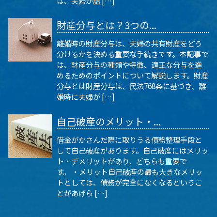
は、夫婦が話 […]
財産分与とは？3つの...
離婚時の財産分与は、夫婦の共有財産をどう
分けるかを決める重要な手続きです。本記事で
は、財産分与の種類や特徴、適正な分与を進
めるためのポイントについて解説します。財産
分与とは財産分与は、民法768条に基づき、離
婚時に夫婦が […]
自己破産のメリット・...
借金がかさんだ際に取りうる債務整理手段と
して自己破産があります。自己破産にはメリッ
ト・デメリットがあり、どちらも重要で
す。 ・メリット自己破産の最も大きなメリッ
トとしては、債務が完全になくなるというこ
とがあげら […]