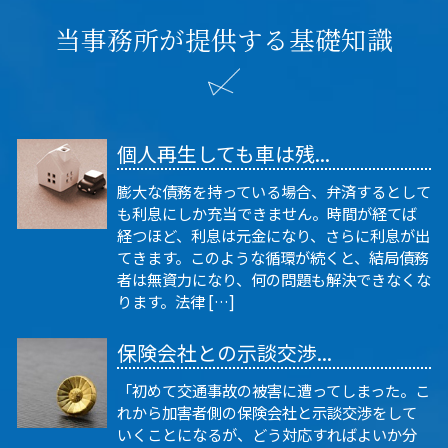
当事務所が提供する基礎知識
個人再生しても車は残...
膨大な債務を持っている場合、弁済するとして
も利息にしか充当できません。時間が経てば
経つほど、利息は元金になり、さらに利息が出
てきます。このような循環が続くと、結局債務
者は無資力になり、何の問題も解決できなくな
ります。法律 […]
保険会社との示談交渉...
「初めて交通事故の被害に遭ってしまった。こ
れから加害者側の保険会社と示談交渉をして
いくことになるが、どう対応すればよいか分