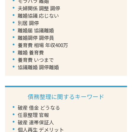
モラハラ 離婚
夫婦関係 調整 調停
離婚協議 応じない
別居 調停
離婚届 協議離婚
離婚調停 調停員
養育費 相場 年収400万
離婚 養育費
養育費 いつまで
協議離婚 調停離婚
債務整理に関するキーワード
破産 借金 どうなる
任意整理 官報
破産 連帯保証人
個人再生 デメリット