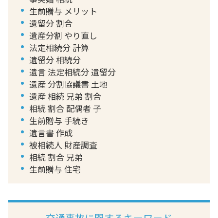
生前贈与 メリット
遺留分 割合
遺産分割 やり直し
法定相続分 計算
遺留分 相続分
遺言 法定相続分 遺留分
遺産 分割協議書 土地
遺産 相続 兄弟 割合
相続 割合 配偶者 子
生前贈与 手続き
遺言書 作成
被相続人 財産調査
相続 割合 兄弟
生前贈与 住宅
交通事故に関するキーワード