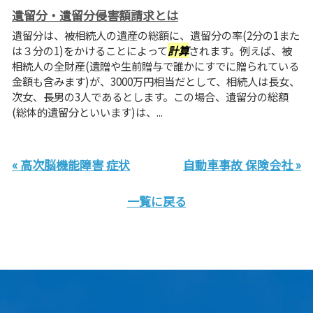
遺留分・遺留分侵害額請求とは
遺留分は、被相続人の遺産の総額に、遺留分の率(2分の1また
は３分の1)をかけることによって
計算
されます。例えば、被
相続人の全財産(遺贈や生前贈与で誰かにすでに贈られている
金額も含みます)が、3000万円相当だとして、相続人は長女、
次女、長男の3人であるとします。この場合、遺留分の総額
(総体的遺留分といいます)は、...
« 高次脳機能障害 症状
自動車事故 保険会社 »
一覧に戻る