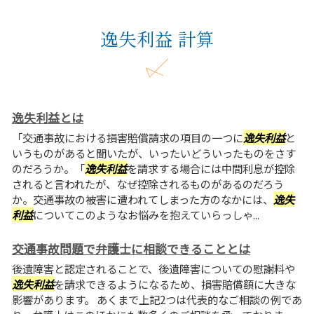
逸失利益 計算
逸失利益とは
「交通事故における損害賠償請求の項目の一つに
逸失利益
と
いうものがあると聞いたが、いったいどういったものをさす
のだろうか。「
逸失利益
を請求する場合には中間利息が控除
されると言われたが、なぜ控除されるものがあるのだろう
か。交通事故の被害に遭われてしまった方のなかには、
逸失
利益
についてこのようなお悩みを抱えていらっしゃ...
交通事故問題で弁護士に相談できることとは
後遺障害と認定されることで、後遺障害についての慰謝料や
逸失利益
を請求できるようになるため、損害賠償額に大きな
影響があります。 あくまで上記2つは代表的なご相談の例であ