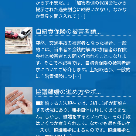
からず不安だ。」「加害者側の保険会社から
提示された過失割合に納得いかない。なかな
か意見を聞き入れて […]
自賠責保険の被害者請...
突然、交通事故の被害者となった場合、一般
的には、当事者の金銭的解決は加害者の保険
会社と被害者との間で行われることになりま
す。そこで本記事では、自賠責保険の被害者請
求についてご紹介します。上記の通り、一般的
に自賠責保険につ […]
協議離婚の進め方やポ...
■離婚する方法現在では、3組に1組が離婚を
する状況にあり、離婚自体は珍しくありませ
ん。しかし、離婚をするといっても、その手段
はいくつか考えられます。なかでも最も多いケ
ースが、協議離婚によるものです。協議離婚と