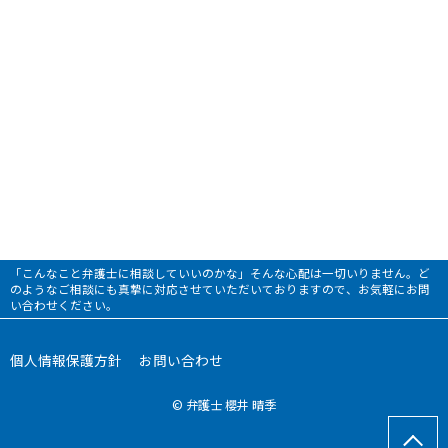
「こんなこと弁護士に相談していいのかな」そんな心配は一切いりません。ど
のようなご相談にも真摯に対応させていただいておりますので、お気軽にお問
い合わせください。
個人情報保護方針
お問い合わせ
© 弁護士 櫻井 晴季