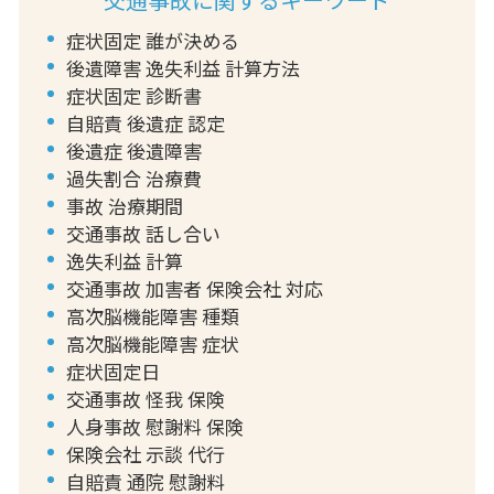
症状固定 誰が決める
後遺障害 逸失利益 計算方法
症状固定 診断書
自賠責 後遺症 認定
後遺症 後遺障害
過失割合 治療費
事故 治療期間
交通事故 話し合い
逸失利益 計算
交通事故 加害者 保険会社 対応
高次脳機能障害 種類
高次脳機能障害 症状
症状固定日
交通事故 怪我 保険
人身事故 慰謝料 保険
保険会社 示談 代行
自賠責 通院 慰謝料