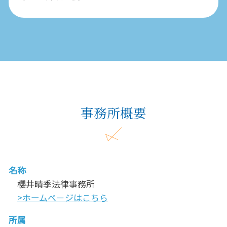
事務所概要
名称
櫻井晴季法律事務所
>ホームぺ－ジはこちら
所属