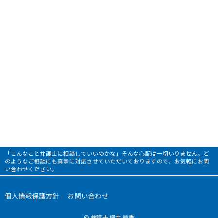
「こんなこと弁護士に相談していいのかな」そんな心配は一切いりません。ど
のようなご相談にも真摯に対応させていただいておりますので、お気軽にお問
い合わせください。
個人情報保護方針
お問い合わせ
© 弁護士 櫻井 晴季