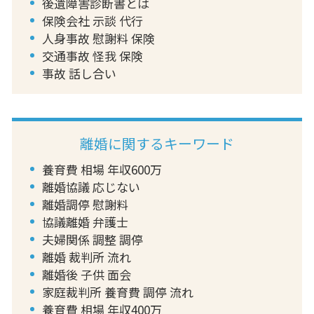
後遺障害診断書とは
保険会社 示談 代行
人身事故 慰謝料 保険
交通事故 怪我 保険
事故 話し合い
離婚に関するキーワード
養育費 相場 年収600万
離婚協議 応じない
離婚調停 慰謝料
協議離婚 弁護士
夫婦関係 調整 調停
離婚 裁判所 流れ
離婚後 子供 面会
家庭裁判所 養育費 調停 流れ
養育費 相場 年収400万