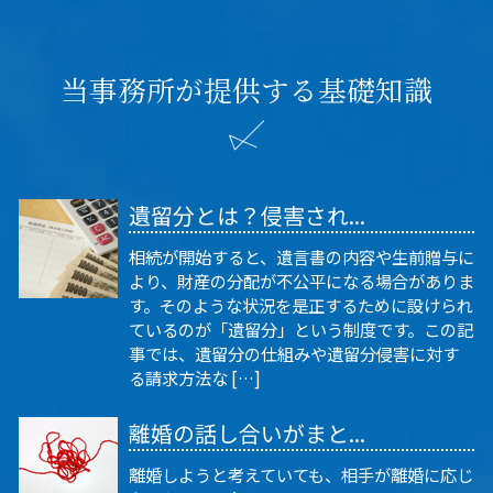
当事務所が提供する基礎知識
遺留分とは？侵害され...
相続が開始すると、遺言書の内容や生前贈与に
より、財産の分配が不公平になる場合がありま
す。そのような状況を是正するために設けられ
ているのが「遺留分」という制度です。この記
事では、遺留分の仕組みや遺留分侵害に対す
る請求方法な […]
離婚の話し合いがまと...
離婚しようと考えていても、相手が離婚に応じ