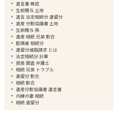
遺言書 検認
生前贈与 土地
遺言 法定相続分 遺留分
遺産 分割協議書 土地
生前贈与 孫
遺産 相続 兄弟 割合
配偶者 相続分
遺留分減殺請求 とは
法定相続分 計算
資産 調査 弁護士
相続 兄弟 トラブル
遺留分 割合
相続 割合
遺産分割協議書 遺言書
内縁の妻 相続
相続 遺留分