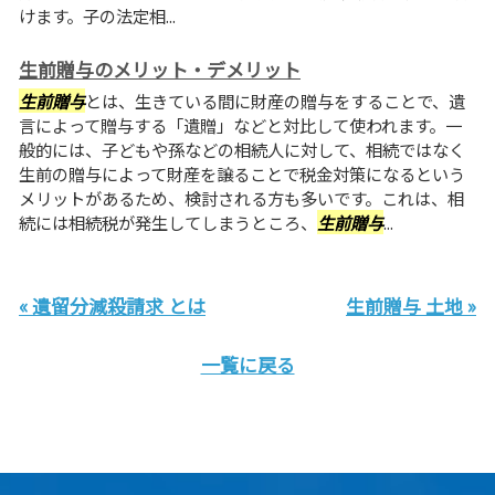
けます。子の法定相...
生前贈与のメリット・デメリット
生前贈与
とは、生きている間に財産の贈与をすることで、遺
言によって贈与する「遺贈」などと対比して使われます。一
般的には、子どもや孫などの相続人に対して、相続ではなく
生前の贈与によって財産を譲ることで税金対策になるという
メリットがあるため、検討される方も多いです。これは、相
続には相続税が発生してしまうところ、
生前贈与
...
« 遺留分減殺請求 とは
生前贈与 土地 »
一覧に戻る