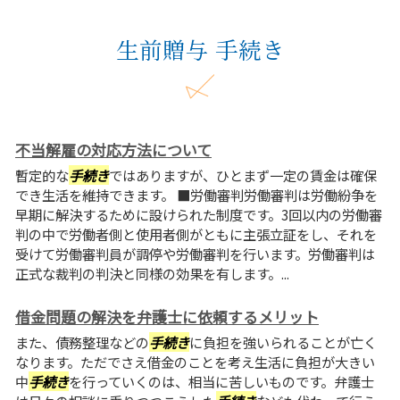
生前贈与 手続き
不当解雇の対応方法について
暫定的な
手続き
ではありますが、ひとまず一定の賃金は確保
でき生活を維持できます。 ■労働審判労働審判は労働紛争を
早期に解決するために設けられた制度です。3回以内の労働審
判の中で労働者側と使用者側がともに主張立証をし、それを
受けて労働審判員が調停や労働審判を行います。労働審判は
正式な裁判の判決と同様の効果を有します。...
借金問題の解決を弁護士に依頼するメリット
また、債務整理などの
手続き
に負担を強いられることが亡く
なります。ただでさえ借金のことを考え生活に負担が大きい
中
手続き
を行っていくのは、相当に苦しいものです。弁護士