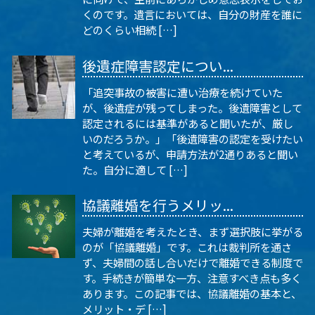
くのです。遺言においては、自分の財産を誰に
どのくらい相続 […]
後遺症障害認定につい...
「追突事故の被害に遭い治療を続けていた
が、後遺症が残ってしまった。後遺障害として
認定されるには基準があると聞いたが、厳し
いのだろうか。」「後遺障害の認定を受けたい
と考えているが、申請方法が2通りあると聞い
た。自分に適して […]
協議離婚を行うメリッ...
夫婦が離婚を考えたとき、まず選択肢に挙がる
のが「協議離婚」です。これは裁判所を通さ
ず、夫婦間の話し合いだけで離婚できる制度で
す。手続きが簡単な一方、注意すべき点も多く
あります。この記事では、協議離婚の基本と、
メリット・デ […]