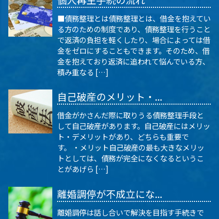
■債務整理とは債務整理とは、借金を抱えてい
る方のための制度であり、債務整理を行うこと
で返済の負担を軽くしたり、場合によっては借
金をゼロにすることもできます。そのため、借
金を抱えており返済に追われて悩んでいる方、
積み重なる […]
自己破産のメリット・...
借金がかさんだ際に取りうる債務整理手段と
して自己破産があります。自己破産にはメリッ
ト・デメリットがあり、どちらも重要で
す。 ・メリット自己破産の最も大きなメリッ
トとしては、債務が完全になくなるというこ
とがあげら […]
離婚調停が不成立にな...
離婚調停は話し合いで解決を目指す手続きで