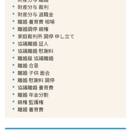
財産分与 裁判
財産分与 退職金
離婚 養育費 相場
離婚調停 親権
家庭裁判所 調停 申し立て
協議離婚 証人
協議離婚 慰謝料
離婚届 協議離婚
離婚 合意
離婚 子供 面会
離婚 慰謝料 調停
協議離婚 養育費
離婚 年金分割
親権 監護権
離婚 養育費