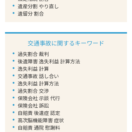
遺産分割 やり直し
遺留分 割合
交通事故に関するキーワード
過失割合 裁判
後遺障害 逸失利益 計算方法
逸失利益 計算
交通事故 話し合い
逸失利益 計算方法
過失割合 交渉
保険会社 示談 代行
保険会社 訴訟
自賠責 後遺症 認定
高次脳機能障害 症状
自賠責 通院 慰謝料