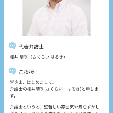
代表弁護士
櫻井 晴季（さくらい はるき）
ご挨拶
皆さま、はじめまして。
弁護士の櫻井晴季(さくらい・はるき)と申しま
す。
弁護士というと、堅苦しい雰囲気や気むずかし