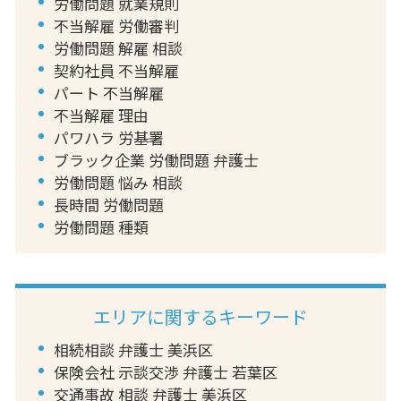
労働問題 就業規則
不当解雇 労働審判
労働問題 解雇 相談
契約社員 不当解雇
パート 不当解雇
不当解雇 理由
パワハラ 労基署
ブラック企業 労働問題 弁護士
労働問題 悩み 相談
長時間 労働問題
労働問題 種類
エリアに関するキーワード
相続相談 弁護士 美浜区
保険会社 示談交渉 弁護士 若葉区
交通事故 相談 弁護士 美浜区