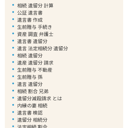
相続 遺留分 計算
公証 遺言書
遺言書 作成
生前贈与 手続き
資産 調査 弁護士
遺言書 遺留分
遺言 法定相続分 遺留分
相続 遺留分
遺産 遺留分 請求
生前贈与 不動産
生前贈与 孫
遺言 遺留分
相続 割合 兄弟
遺留分減殺請求 とは
内縁の妻 相続
遺言書 検認
遺留分 相続分
法定相続 割合