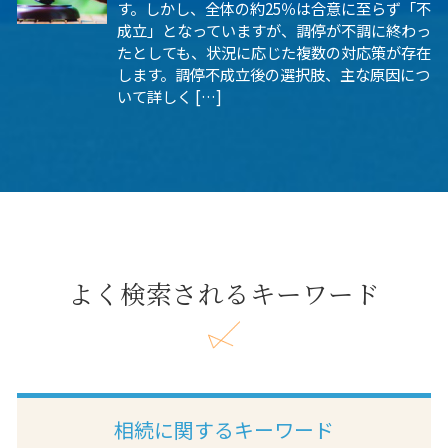
す。しかし、全体の約25％は合意に至らず「不
成立」となっていますが、調停が不調に終わっ
たとしても、状況に応じた複数の対応策が存在
します。調停不成立後の選択肢、主な原因につ
いて詳しく […]
よく検索されるキーワード
相続に関するキーワード