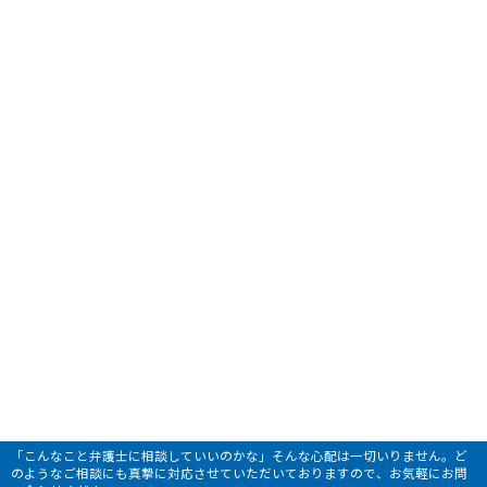
「こんなこと弁護士に相談していいのかな」そんな心配は一切いりません。ど
のようなご相談にも真摯に対応させていただいておりますので、お気軽にお問