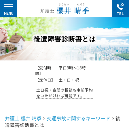
後遺障害診断書とは
【受付時
平日9時～18時
間】
【定休日】
土・日・祝
土日祝・夜間の相談も事前予約
をいただければ可能です。
弁護士 櫻井 晴季
>
交通事故に関するキーワード
>
後
遺障害診断書とは