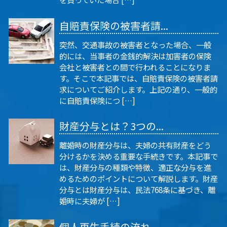
自賠責保険の被害者請...
突然、交通事故の被害者となった場合、一般
的には、当事者の金銭的解決は加害者の保険
会社と被害者との間で行われることになりま
す。そこで本記事では、自賠責保険の被害者請
求についてご紹介します。上記の通り、一般的
に自賠責保険につ […]
財産分与とは？3つの...
離婚時の財産分与は、夫婦の共有財産をどう
分けるかを決める重要な手続きです。本記事で
は、財産分与の種類や特徴、適正な分与を進
めるためのポイントについて解説します。財産
分与とは財産分与は、民法768条に基づき、離
婚時に夫婦が […]
個人再生手続の流れ