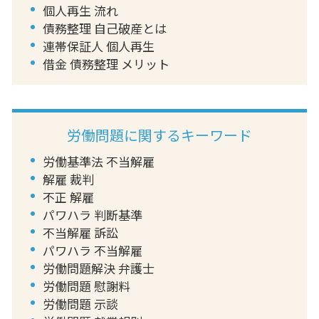
個人再生 流れ
債務整理 自己破産とは
連帯保証人 個人再生
借金 債務整理 メリット
労働問題に関するキーワード
労働基準法 不当解雇
解雇 裁判
不正 解雇
パワハラ 判断基準
不当解雇 訴訟
パワハラ 不当解雇
労働問題解決 弁護士
労働問題 慰謝料
労働問題 示談