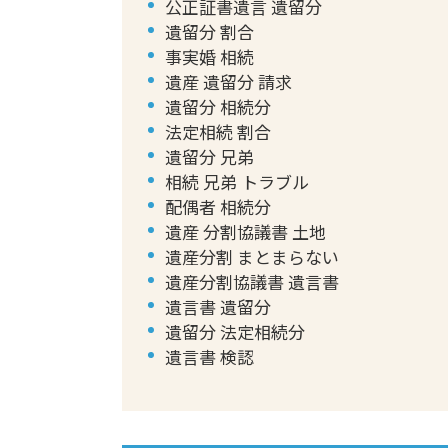
公正証書遺言 遺留分
遺留分 割合
事実婚 相続
遺産 遺留分 請求
遺留分 相続分
法定相続 割合
遺留分 兄弟
相続 兄弟 トラブル
配偶者 相続分
遺産 分割協議書 土地
遺産分割 まとまらない
遺産分割協議書 遺言書
遺言書 遺留分
遺留分 法定相続分
遺言書 検認