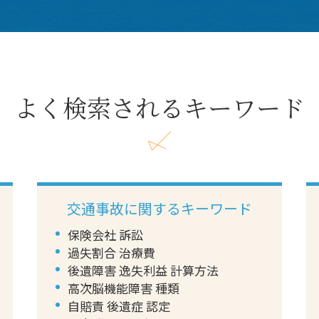
よく検索されるキーワード
交通事故に関するキーワード
保険会社 訴訟
過失割合 治療費
後遺障害 逸失利益 計算方法
高次脳機能障害 種類
自賠責 後遺症 認定