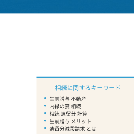
相続に関するキーワード
生前贈与 不動産
内縁の妻 相続
相続 遺留分 計算
生前贈与 メリット
遺留分減殺請求 とは