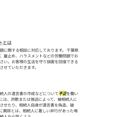
トとは
題に関する相談に対応しております。 千葉県
、雇止め、ハラスメントなどの労働問題でお
さい。お客様の生活を守り損害を回復できる
させていただきます。
続人の遺言書の作成などについて
不正
を働い
には、詐欺または強迫によって、被相続人に
させたり、相続人自身が遺言書を偽造、破
に廃除とは、相続人に著しい非行があった場
人から除くよう...