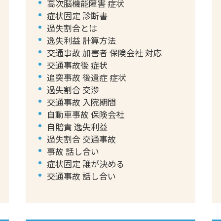
高次脳機能障害 症状
症状固定 診断書
過失割合とは
逸失利益 計算方法
交通事故 加害者 保険会社 対応
交通事故後 症状
追突事故 後遺症 症状
過失割合 交渉
交通事故 入院期間
自動車事故 保険会社
自賠責 逸失利益
過失割合 交通事故
事故 話し合い
症状固定 誰が決める
交通事故 話し合い