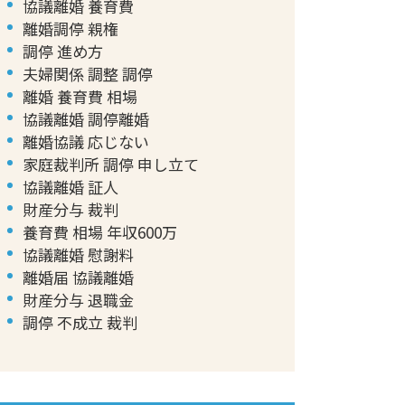
協議離婚 養育費
離婚調停 親権
調停 進め方
夫婦関係 調整 調停
離婚 養育費 相場
協議離婚 調停離婚
離婚協議 応じない
家庭裁判所 調停 申し立て
協議離婚 証人
財産分与 裁判
養育費 相場 年収600万
協議離婚 慰謝料
離婚届 協議離婚
財産分与 退職金
調停 不成立 裁判