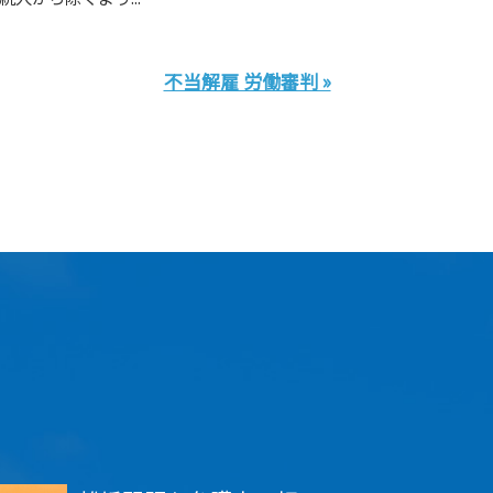
不当解雇 労働審判 »