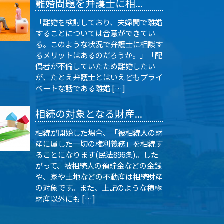
離婚問題を弁護士に相...
「離婚を検討しており、夫婦間で離婚
することについては合意ができてい
る。このような状況で弁護士に相談す
るメリットはあるのだろうか。」「配
偶者が不倫していたため離婚したい
が、たとえ弁護士とはいえどもプライ
ベートな話である離婚 […]
相続の対象となる財産...
相続が開始した場合、「被相続人の財
産に属した一切の権利義務」を相続す
ることになります(民法896条)。した
がって、被相続人の預貯金などの金銭
や、家や土地などの不動産は相続財産
の対象です。また、上記のような積極
財産以外にも […]