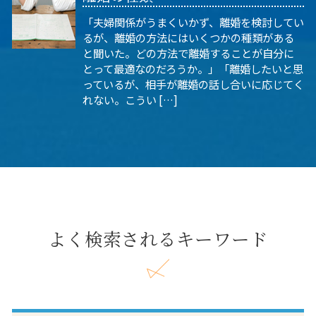
「夫婦関係がうまくいかず、離婚を検討してい
るが、離婚の方法にはいくつかの種類がある
と聞いた。どの方法で離婚することが自分に
とって最適なのだろうか。」「離婚したいと思
っているが、相手が離婚の話し合いに応じてく
れない。こうい […]
よく検索されるキーワード