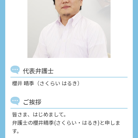
代表弁護士
櫻井 晴季（さくらい はるき）
ご挨拶
皆さま、はじめまして。
弁護士の櫻井晴季(さくらい・はるき)と申しま
す。