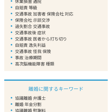
休業損害 通院
自賠責 等級
交通事故 加害者 保険会社 対応
保険会社 示談交渉
過失割合 交通事故
交通事故後 症状
交通事故 医者から打ち切り
自賠責 逸失利益
交通事故 怪我 保険
事故 治療期間
高次脳機能障害 種類
離婚に関するキーワード
協議離婚 弁護士
離婚 年金分割
協議離婚 慰謝料