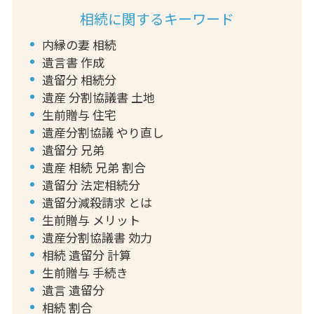
相続に関するキーワード
内縁の妻 相続
遺言書 作成
遺留分 相続分
遺産 分割協議書 土地
生前贈与 住宅
遺産分割協議 やり直し
遺留分 兄弟
遺産 相続 兄弟 割合
遺留分 法定相続分
遺留分減殺請求 とは
生前贈与 メリット
遺産分割協議書 効力
相続 遺留分 計算
生前贈与 手続き
遺言 遺留分
相続 割合