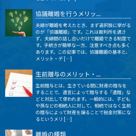
協議離婚を行うメリッ...
夫婦が離婚を考えたとき、まず選択肢に挙がる
のが「協議離婚」です。これは裁判所を通さ
ず、夫婦間の話し合いだけで離婚できる制度で
す。手続きが簡単な一方、注意すべき点も多く
あります。この記事では、協議離婚の基本と、
メリット・デ […]
生前贈与のメリット・...
生前贈与とは、生きている間に財産の贈与を
することで、遺言によって贈与する「遺贈」な
どと対比して使われます。一般的には、子ども
や孫などの相続人に対して、相続ではなく生前
の贈与によって財産を譲ることで税金対策にな
るというメリ […]
離婚の種類