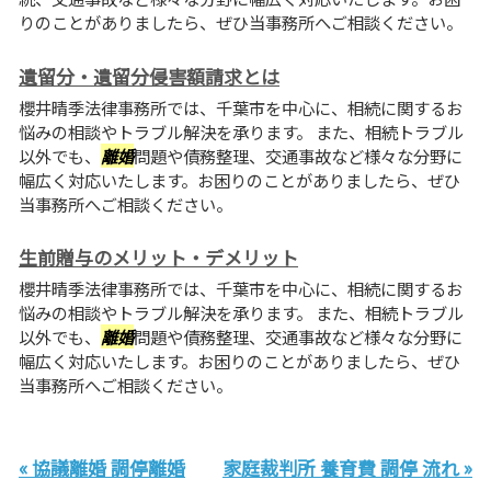
りのことがありましたら、ぜひ当事務所へご相談ください。
遺留分・遺留分侵害額請求とは
櫻井晴季法律事務所では、千葉市を中心に、相続に関するお
悩みの相談やトラブル解決を承ります。 また、相続トラブル
以外でも、
離婚
問題や債務整理、交通事故など様々な分野に
幅広く対応いたします。お困りのことがありましたら、ぜひ
当事務所へご相談ください。
生前贈与のメリット・デメリット
櫻井晴季法律事務所では、千葉市を中心に、相続に関するお
悩みの相談やトラブル解決を承ります。 また、相続トラブル
以外でも、
離婚
問題や債務整理、交通事故など様々な分野に
幅広く対応いたします。お困りのことがありましたら、ぜひ
当事務所へご相談ください。
« 協議離婚 調停離婚
家庭裁判所 養育費 調停 流れ »