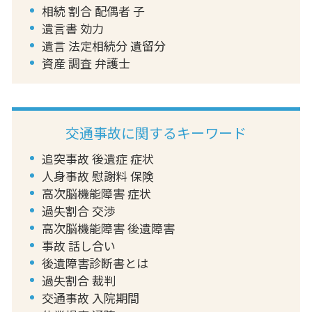
相続 割合 配偶者 子
遺言書 効力
遺言 法定相続分 遺留分
資産 調査 弁護士
交通事故に関するキーワード
追突事故 後遺症 症状
人身事故 慰謝料 保険
高次脳機能障害 症状
過失割合 交渉
高次脳機能障害 後遺障害
事故 話し合い
後遺障害診断書とは
過失割合 裁判
交通事故 入院期間