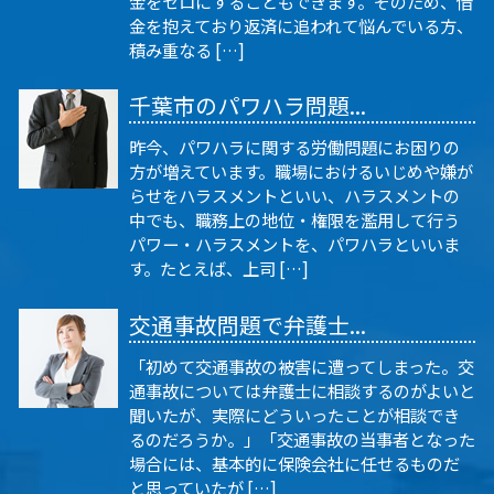
金をゼロにすることもできます。そのため、借
金を抱えており返済に追われて悩んでいる方、
積み重なる […]
千葉市のパワハラ問題...
昨今、パワハラに関する労働問題にお困りの
方が増えています。職場におけるいじめや嫌が
らせをハラスメントといい、ハラスメントの
中でも、職務上の地位・権限を濫用して行う
パワー・ハラスメントを、パワハラといいま
す。たとえば、上司 […]
交通事故問題で弁護士...
「初めて交通事故の被害に遭ってしまった。交
通事故については弁護士に相談するのがよいと
聞いたが、実際にどういったことが相談でき
るのだろうか。」「交通事故の当事者となった
場合には、基本的に保険会社に任せるものだ
と思っていたが […]