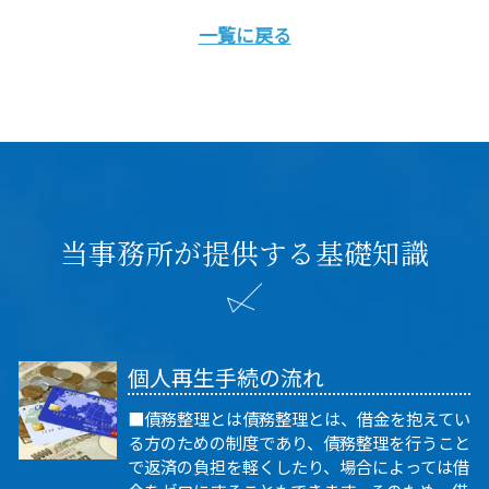
一覧に戻る
当事務所が提供する基礎知識
個人再生手続の流れ
■債務整理とは債務整理とは、借金を抱えてい
る方のための制度であり、債務整理を行うこと
で返済の負担を軽くしたり、場合によっては借