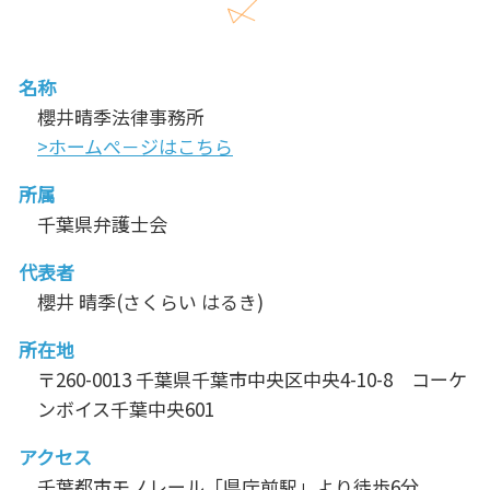
名称
櫻井晴季法律事務所
>ホームぺ－ジはこちら
所属
千葉県弁護士会
代表者
櫻井 晴季(さくらい はるき)
所在地
〒260-0013 千葉県千葉市中央区中央4-10-8 コーケ
ンボイス千葉中央601
アクセス
千葉都市モノレール「県庁前駅」より徒歩6分