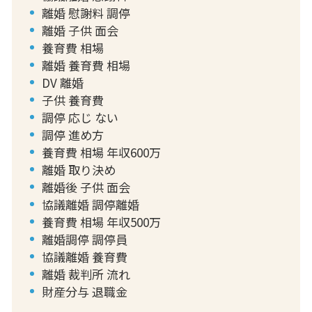
離婚 慰謝料 調停
離婚 子供 面会
養育費 相場
離婚 養育費 相場
DV 離婚
子供 養育費
調停 応じ ない
調停 進め方
養育費 相場 年収600万
離婚 取り決め
離婚後 子供 面会
協議離婚 調停離婚
養育費 相場 年収500万
離婚調停 調停員
協議離婚 養育費
離婚 裁判所 流れ
財産分与 退職金