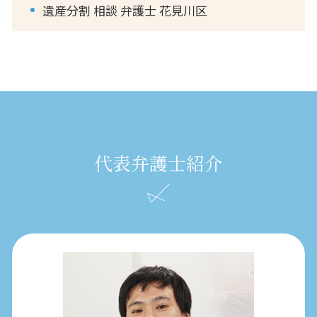
遺産分割 相談 弁護士 花見川区
代表弁護士紹介