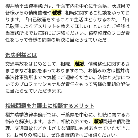
櫻井晴季法律事務所は、千葉市内を中心に千葉県、茨城県で
皆様からの債務整理や
離婚
、相続に関するご相談を承ってお
ります。「自己破産をすることで生活はどうなるのか」「自
己破産によるデメリットを教えてほしい」といったご相談は
当事務所までお気軽にご連絡ください。債務整理のプロが責
任をもって皆様の問題の解決に当たらせていただ...
逸失利益とは
交通事故をはじめとして、相続、
離婚
、債務整理に関するさ
まざまなご相談を承っておりますので、お悩みの方は櫻井晴
季法律事務所までお気軽にご連絡ください。法律と交渉につ
いてのプロフェッショナルが責任をもって皆様の問題の解決
に当たらせていただきます。
相続問題を弁護士に相談するメリット
櫻井晴季法律事務所では、千葉県を中心に、相続に関するお
悩みを解決します。 また、相続以外でも、
離婚
問題や債務整
理、交通事故などさまざまな問題にも対応させていただきま
す。お困りの際には、ぜひ当事務所へご相談ください。