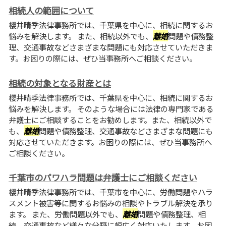
相続人の範囲について
櫻井晴季法律事務所では、千葉県を中心に、相続に関するお
悩みを解決します。 また、相続以外でも、
離婚
問題や債務整
理、交通事故などさまざまな問題にも対応させていただきま
す。お困りの際には、ぜひ当事務所へご相談ください。
相続の対象となる財産とは
櫻井晴季法律事務所では、千葉県を中心に、相続に関するお
悩みを解決します。 そのような場合には法律の専門家である
弁護士にご相談することをお勧めします。また、相続以外で
も、
離婚
問題や債務整理、交通事故などさまざまな問題にも
対応させていただきます。お困りの際には、ぜひ当事務所へ
ご相談ください。
千葉市のパワハラ問題は弁護士にご相談ください
櫻井晴季法律事務所では、千葉市を中心に、労働問題やハラ
スメント被害等に関するお悩みの相談やトラブル解決を承り
ます。 また、労働問題以外でも、
離婚
問題や債務整理、相
続、交通事故など様々な分野に幅広く対応いたします。お困