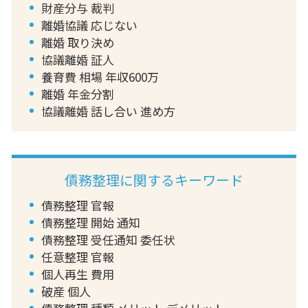
財産分与 裁判
離婚協議 応じない
離婚 取り決め
協議離婚 証人
養育費 相場 年収600万
離婚 年金分割
協議離婚 話し合い 進め方
債務整理に関するキーワード
債務整理 官報
債務整理 開始 通知
債務整理 受任通知 委任状
任意整理 官報
個人再生 費用
破産 個人