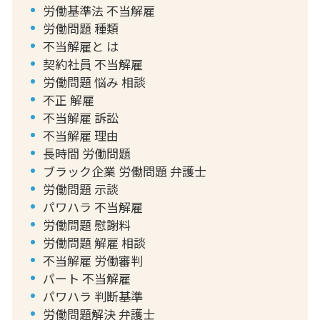
労働基準法 不当解雇
労働問題 種類
不当解雇と は
契約社員 不当解雇
労働問題 悩み 相談
不正 解雇
不当解雇 訴訟
不当解雇 理由
長時間 労働問題
ブラック企業 労働問題 弁護士
労働問題 示談
パワハラ 不当解雇
労働問題 慰謝料
労働問題 解雇 相談
不当解雇 労働審判
パート 不当解雇
パワハラ 判断基準
労働問題解決 弁護士