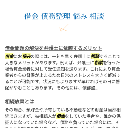
借金 債務整理 悩み 相談
借金問題の解決を弁護士に依頼するメリット
借金
にお
悩み
の際には、一刻も早く弁護士に
相談
することで
大きなメリットがあります。例えば、弁護士に
相談
を行った
場合貸金業者に対して受任通知を送ります。これにより貸金
業者からの督促が止まるため日常のストレスを大きく軽減す
ることが可能です。状況にもよりますが早ければその日に督
促がやむこともあります。 その他には、債務整...
相続放棄とは
その場合、預貯金や所有している不動産などの財産は当然相
続できますが、被相続人が
借金
をしていた場合や、誰かの保
証人になっていた場合など、債務を負っていた場合には、そ