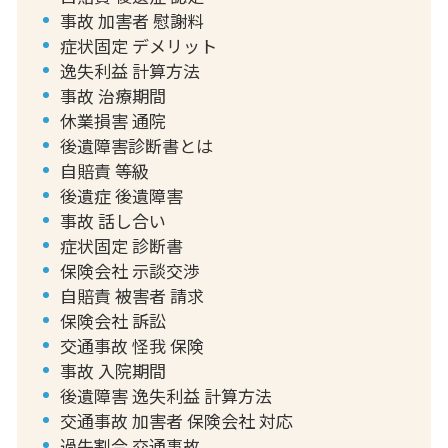
事故 加害者 慰謝料
症状固定 デメリット
逸失利益 計算方法
事故 治療期間
休業損害 通院
後遺障害診断書とは
自賠責 等級
後遺症 後遺障害
事故 話し合い
症状固定 診断書
保険会社 示談交渉
自賠責 被害者 請求
保険会社 訴訟
交通事故 怪我 保険
事故 入院期間
後遺障害 逸失利益 計算方法
交通事故 加害者 保険会社 対応
過失割合 交通事故