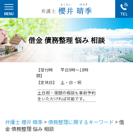
借金 債務整理 悩み 相談
【受付時
平日9時～18時
間】
【定休日】
土・日・祝
土日祝・夜間の相談も事前予約
をいただければ可能です。
弁護士 櫻井 晴季
>
債務整理に関するキーワード
>
借
金 債務整理 悩み 相談