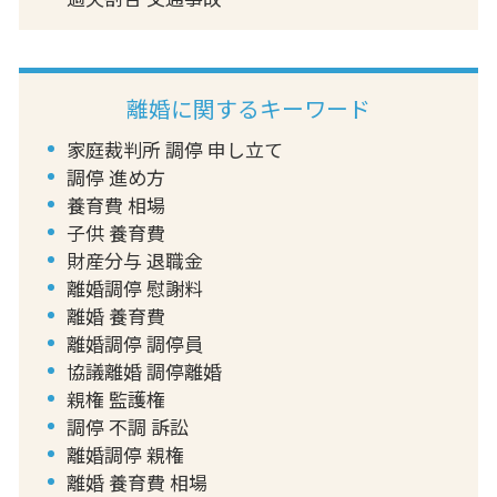
離婚に関するキーワード
家庭裁判所 調停 申し立て
調停 進め方
養育費 相場
子供 養育費
財産分与 退職金
離婚調停 慰謝料
離婚 養育費
離婚調停 調停員
協議離婚 調停離婚
親権 監護権
調停 不調 訴訟
離婚調停 親権
離婚 養育費 相場