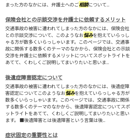
まった方のなかには、弁護士へのご
相談
について...
保険会社との示談交渉を弁護士に依頼するメリット
交通事故の被害に遭われてしまった方のなかには、保険会社
との示談交渉について、このようなお
悩み
を抱えていらっし
ゃる方が数多くいらっしゃいます。このページでは、交通事
故に関係する数多くのテーマのなかから、保険会社との示談
交渉を弁護士に依頼するメリットについてスポットライトを
あてて、くわしくご説明してまいりたいと思いま...
後遺症障害認定について
交通事故の被害に遭われてしまった方のなかには、後遺症障
害認定についてこのようなお
悩み
を抱えていらっしゃる方が
数多くいらっしゃいます。このページでは、交通事故に関係
する数多くのテーマのなかから、後遺障害認定についてスポ
ットライトをあてて、くわしくご説明してまいりたいと思い
ます。 ■後遺障害とは後遺障害という言葉は後...
症状固定の重要性とは