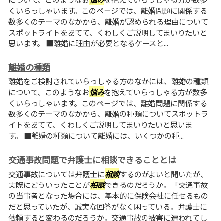
くいらっしゃいます。このページでは、離婚問題に関係する
数多くのテーマのなかから、離婚が認められる理由について
スポットライトをあてて、くわしくご説明してまいりたいと
思います。 ■離婚に理由が必要となるケースと...
離婚の種類
離婚をご検討されていらっしゃる方のなかには、離婚の種類
について、このようなお
悩み
を抱えていらっしゃる方が数多
くいらっしゃいます。このページでは、離婚問題に関係する
数多くのテーマのなかから、離婚の種類についてスポットラ
イトをあてて、くわしくご説明してまいりたいと思いま
す。 ■離婚の種類について離婚には、いくつかの種...
交通事故問題で弁護士に相談できることとは
交通事故については弁護士に
相談
するのがよいと聞いたが、
実際にどういったことが
相談
できるのだろうか。「交通事故
の当事者となった場合には、基本的に保険会社に任せるもの
だと思っていたが、誠実な回答がなく困っている。弁護士に
依頼すると変わるのだろうか。交通事故の被害に遭われてし