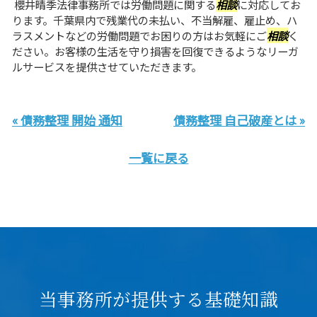
櫻井晴季法律事務所では労働問題に関する
相談
に対応してお
ります。千葉県内で残業代の未払い、不当解雇、雇止め、ハ
ラスメントなどの労働問題でお困りの方はお気軽にご
相談
く
ださい。お客様の生活を守り損害を回復できるようなリーガ
ルサービスを提供させていただきます。
« 債務整理 開始 通知
債務整理 自己破産とは »
一覧に戻る
当事務所が提供する基礎知識