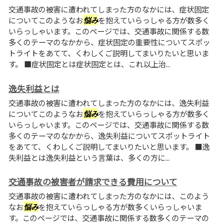
交通事故の被害に遭われてしまった方のなかには、症状固定
についてこのようなお
悩み
を抱えていらっしゃる方が数多く
いらっしゃいます。このページでは、交通事故に関係する数
多くのテーマのなかから、症状固定の重要性についてスポッ
トライトをあてて、くわしくご説明してまいりたいと思いま
す。 ■症状固定とは症状固定とは、これ以上治...
逸失利益とは
交通事故の被害に遭われてしまった方のなかには、逸失利益
についてこのようなお
悩み
を抱えていらっしゃる方が数多く
いらっしゃいます。このページでは、交通事故に関係する数
多くのテーマのなかから、逸失利益についてスポットライト
をあてて、くわしくご説明してまいりたいと思います。 ■逸
失利益とは逸失利益という言葉は、多くの方に...
交通事故の被害者が請求できる費用について
交通事故の被害に遭われてしまった方のなかには、このよう
なお
悩み
を抱えていらっしゃる方が数多くいらっしゃいま
す。このページでは、交通事故に関係する数多くのテーマの